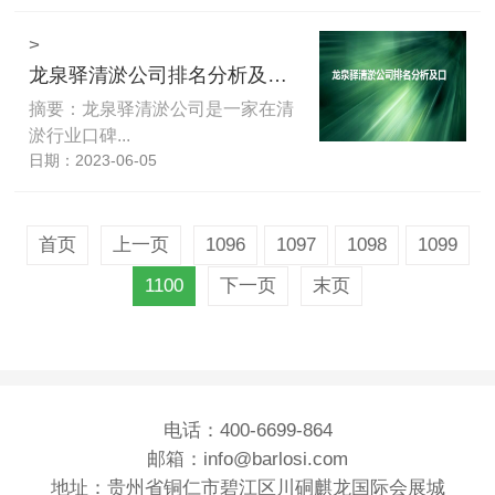
>
龙泉驿清淤公司排名分析及口碑测评
摘要：龙泉驿清淤公司是一家在清
淤行业口碑...
日期：2023-06-05
首页
上一页
1096
1097
1098
1099
1100
下一页
末页
电话：400-6699-864
邮箱：info@barlosi.com
地址：贵州省铜仁市碧江区川硐麒龙国际会展城