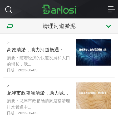
清理河道淤泥
>
高效清淤，助力河道畅通：进口河道清淤设备
摘要：随着经济的快速发展和人口
的增长，我...
日期：2023-06-05
>
龙津市政箱涵清淤，助力城市排水畅通
摘要：龙津市政箱涵清淤是指清理
排水管道中...
日期：2023-06-05