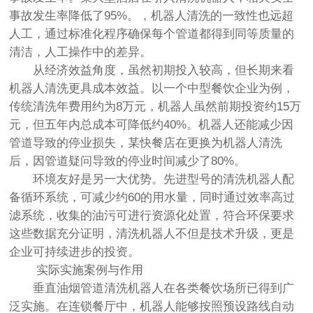
事故发生率降低了95%。，机器人清洗的一致性也远超
人工，通过标准化程序确保每个管道都得到同等质量的
清洁，人工操作中的差异。
从经济效益角度，虽然初期投入较高，但长期来看
机器人清洗更具成本效益。以一个中型餐饮企业为例，
传统清洗年费用约为8万元，机器人虽然前期投资约15万
元，但五年内总成本可降低约40%。机器人还能减少因
管道导致的停业损失，某快餐店在更换为机器人清洗
后，因管道疑问导致的停业时间减少了80%。
环境友好是另一大优势。先进型号的清洗机器人配
备循环系统，可减少约60的用水量，同时通过效率高过
滤系统，收集的油污可进行资源化处置，符合环保要求
这些数据充分证明，清洗机器人不但是技术升级，更是
企业可持续进步的投资。
实际实施案例与作用
垂直油烟管道清洗机器人在各类餐饮场所已得到广
泛实施。在连锁餐厅中，机器人能够按照预设路线自动