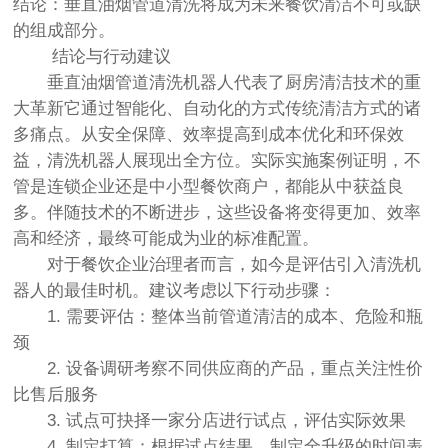
结论：垂直油烟管道清洗将成为未来餐饮清洁不可或缺
的组成部分。
结论与行动建议
垂直油烟管道清洗机器人代表了厨房清洁技术的重
大革新它通过智能化、自动化的方式传统清洁方式的诸
多痛点。从安全保障、效率提高到成本优化和环保效
益，清洗机器人展现出全方位。实际实施案例证明，不
管是连锁企业还是中小型餐饮商户，都能从中获益良
多。伴随技术的不断进步，这些设备将变得更加、效率
高和经济，最终可能成为业的标准配置。
对于餐饮企业治理者而言，如今是评估引入清洗机
器人的最佳时机。建议考虑以下行动步骤：
1. 需要评估：整体当前管道清洁的成本、危险和瓶
颈
2. 设备调研考察不同供应商的产品，重点关注性价
比售后服务
3. 试点可抉择一家分店进行试点，评估实际效果
4. 制定打算：根据试点结果，制定全升级的时间表