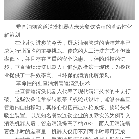
垂直油烟管道清洗机器人未来餐饮清洁的革命性化
解策划
在业蓬勃进步的今天，厨房油烟管道的清洁差事已
成为行业面临的主要挑战。传统的人工清洗方式不但效
率低下，并且存在严重的安全隐患。，伴随科技的进
步，垂直油烟清洗机器人正悄然改变这一现状，为餐饮
业提供了一种效率高、且环保的清洁化解策划。
革命性的垂直油烟管道清洗技术
垂直管道清洗机器人代表了现代清洁技术的主要打
破。这些设备通常采纳履带式或轮式设计，能够在垂直
管道内自由移动，其核心包括高压水枪系统、旋转头和
吸尘装置。以某知名餐饮连锁企业的实际实施为例引入
清洗机器人后，管道清洗提高了约70%，而人工清洗需
要数小时的差事量，机器人仅用不到两小时即可完成。