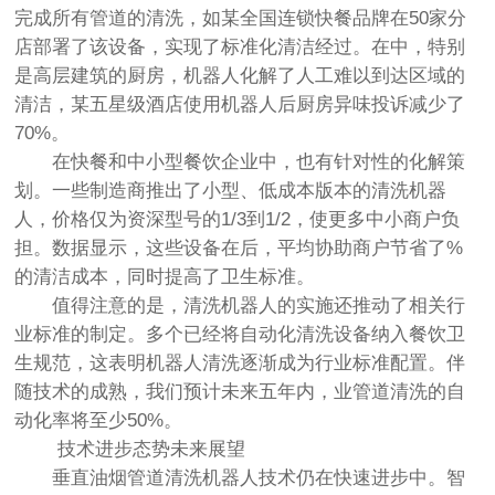
完成所有管道的清洗，如某全国连锁快餐品牌在50家分
店部署了该设备，实现了标准化清洁经过。在中，特别
是高层建筑的厨房，机器人化解了人工难以到达区域的
清洁，某五星级酒店使用机器人后厨房异味投诉减少了
70%。
在快餐和中小型餐饮企业中，也有针对性的化解策
划。一些制造商推出了小型、低成本版本的清洗机器
人，价格仅为资深型号的1/3到1/2，使更多中小商户负
担。数据显示，这些设备在后，平均协助商户节省了%
的清洁成本，同时提高了卫生标准。
值得注意的是，清洗机器人的实施还推动了相关行
业标准的制定。多个已经将自动化清洗设备纳入餐饮卫
生规范，这表明机器人清洗逐渐成为行业标准配置。伴
随技术的成熟，我们预计未来五年内，业管道清洗的自
动化率将至少50%。
技术进步态势未来展望
垂直油烟管道清洗机器人技术仍在快速进步中。智