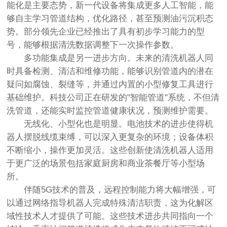
能化是主要态势，新一代设备将集成更多人工智能，能
够自主学习管道结构，优化路径，甚至预测油污沉积态
势。部分领先企业已经推出了具有初步学习能力的型
号，能够根据清洗数据调整下一次操作参数。
多功能集成是另一进步方向。未来的清洗机器人同
时具备检测、清洁和维修功能，能够识别管道内的潜在
疑问如腐蚀、裂缝等，并通过内置的小型修复工具进行
基础维护。科技公司正在研发的"智能管道"系统，不但清
洗管道，还能实时监控管道健康状况，预测维护需要。
无线化、小型化也是明显。电池技术的进步使得机
器人摆脱线缆束缚，可以深入更复杂的环境；设备体积
不断缩小，操作更加灵活。这些创新使清洗机器人适用
于更广泛的场景包括家庭厨房和商业茶餐厅等小型场
所。
伴随5G技术的普及，远程控制能力将大幅增强，可
以通过网络指导机器人完成特殊清洁职责，这为化解区
域性技术人才提供了可能。这些技术进步共同指向一个