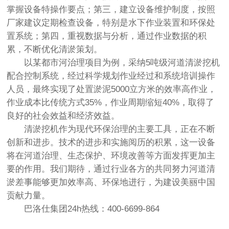
掌握设备特操作要点；第三，建立设备维护制度，按照
厂家建议定期检查设备，特别是水下作业装置和环保处
置系统；第四，重视数据与分析，通过作业数据的积
累，不断优化清淤策划。
以某都市河治理项目为例，采纳5吨级河道清淤挖机
配合控制系统，经过科学规划作业经过和系统培训操作
人员，最终实现了处置淤泥5000立方米的效率高作业，
作业成本比传统方式35%，作业周期缩短40%，取得了
良好的社会效益和经济效益。
清淤挖机作为现代环保治理的主要工具，正在不断
创新和进步。技术的进步和实施阅历的积累，这一设备
将在河道治理、生态保护、环境改善等方面发挥更加主
要的作用。我们期待，通过行业各方的共同努力河道清
淤差事能够更加效率高、环保地进行，为建设美丽中国
贡献力量。
巴洛仕集团24h热线：400-6699-864