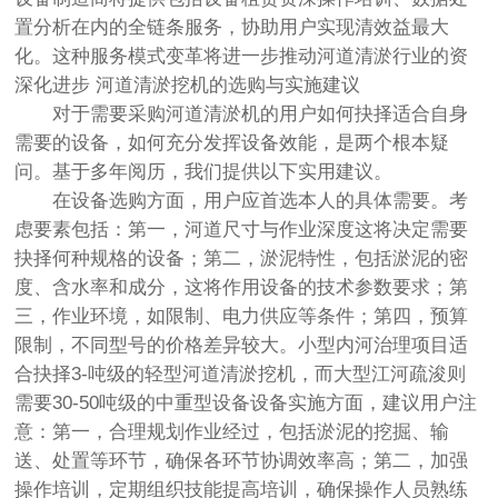
置分析在内的全链条服务，协助用户实现清效益最大
化。这种服务模式变革将进一步推动河道清淤行业的资
深化进步 河道清淤挖机的选购与实施建议
对于需要采购河道清淤机的用户如何抉择适合自身
需要的设备，如何充分发挥设备效能，是两个根本疑
问。基于多年阅历，我们提供以下实用建议。
在设备选购方面，用户应首选本人的具体需要。考
虑要素包括：第一，河道尺寸与作业深度这将决定需要
抉择何种规格的设备；第二，淤泥特性，包括淤泥的密
度、含水率和成分，这将作用设备的技术参数要求；第
三，作业环境，如限制、电力供应等条件；第四，预算
限制，不同型号的价格差异较大。小型内河治理项目适
合抉择3-吨级的轻型河道清淤挖机，而大型江河疏浚则
需要30-50吨级的中重型设备设备实施方面，建议用户注
意：第一，合理规划作业经过，包括淤泥的挖掘、输
送、处置等环节，确保各环节协调效率高；第二，加强
操作培训，定期组织技能提高培训，确保操作人员熟练