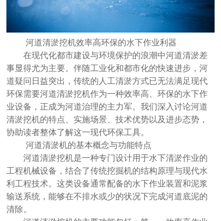
河道清淤挖机效率高环保的水下作业利器
在现代化都市建设与环境保护的浪潮中河道清淤差
事显得尤为主要。伴随工业化和都市化的快速进步，河
道疑问日益突出，传统的人工清淤方式已无法满足现代
环保需要河道清淤挖机作为一种效率高、环保的水下作
业设备，正成为河道治理的主力军。我们深入讨论河道
清淤挖机的特点、实施场景、技术优势以及进步态势，
协助读者整体了解这一现代环保工具。
河道清淤机的基本概念与功能特点
河道清淤挖机是一种专门设计用于水下清淤作业的
工程机械设备，结合了传统挖掘机的结构原理与现代水
利工程技术。这类设备通常配备的水下作业装置和泥浆
输送系统，能够在不排水或少的状况下完成河道底泥的
清除。