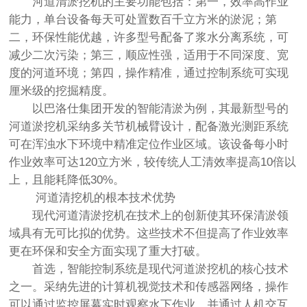
河道清淤挖机的主要功能包括：第一，效率高作业
能力，单台设备每天可处置数百千立方米的淤泥；第
二，环保性能优越，许多型号配备了浆水分离系统，可
减少二次污染；第三，顺应性强，适用于不同深度、宽
度的河道环境；第四，操作精准，通过控制系统可实现
厘米级的挖掘精度。
以巴洛仕集团开发的智能清淤为例，其最新型号的
河道淤挖机采纳多关节机械臂设计，配备激光测距系统
可在浑浊水下环境中精准定位作业区域。该设备每小时
作业效率可达120立方米，较传统人工清效率提高10倍以
上，且能耗降低30%。
河道清挖机的根本技术优势
现代河道清淤挖机在技术上的创新使其环保清淤领
域具有无可比拟的优势。这些技术不但提高了作业效率
更在环保和安全方面实现了重大打破。
首选，智能控制系统是现代河道淤挖机的核心技术
之一。采纳先进的计算机视觉技术和传感器网络，操作
可以通过监控屏幕实时观察水下作业，并通过人机交互