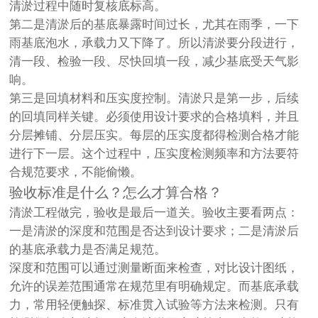
清淤过程中随时复核底标高。
第二是清淤后的基底暴露时间过长，尤其在雨季，一下
雨基底泡水，承载力又下降了。所以清淤要分段进行，
清一段、检验一段、尽快回填一段，减少基底受天气影
响。
第三是回填材料和压实度控制。清淤只是第一步，后续
的回填同样关键。必须使用设计要求的合格填料，并且
分层摊铺、分层压实。每层的压实度都得检测合格才能
进行下一层。这个过程中，压实度检测频率和方法要符
合规范要求，不能偷懒。
验收标准是什么？怎么才算合格？
清淤工程做完，验收是最后一道关。验收主要看两点：
一是清淤的深度和范围是否达到设计要求；二是清淤后
的基底承载力是否满足规范。
深度和范围可以通过测量断面来检查，对比设计图纸，
允许的误差范围通常在规范里有明确规定。而基底承载
力，常用轻便触探、标准贯入试验等方法来检测。只有