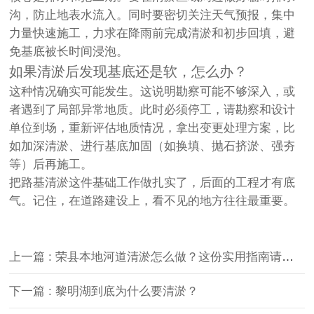
沟，防止地表水流入。同时要密切关注天气预报，集中
力量快速施工，力求在降雨前完成清淤和初步回填，避
免基底被长时间浸泡。
如果清淤后发现基底还是软，怎么办？
这种情况确实可能发生。这说明勘察可能不够深入，或
者遇到了局部异常地质。此时必须停工，请勘察和设计
单位到场，重新评估地质情况，拿出变更处理方案，比
如加深清淤、进行基底加固（如换填、抛石挤淤、强夯
等）后再施工。
把路基清淤这件基础工作做扎实了，后面的工程才有底
气。记住，在道路建设上，看不见的地方往往最重要。
上一篇 : 荣县本地河道清淤怎么做？这份实用指南请收好
下一篇 : 黎明湖到底为什么要清淤？