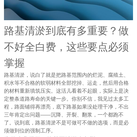
路基清淤到底有多重要？做
不好全白费，这些要点必须
掌握
路基清淤，说白了就是把路基范围内的烂泥、腐殖土、
积水等不合格的软弱材料全部挖掉、运走，然后用合格
的材料重新填筑压实。这活儿看着不起眼，实际上是决
定整条道路寿命的关键一步。你别不信，我见过太多工
程，路面铺得再漂亮，底下路基如果没处理干净，不出
三年肯定出问题——沉降、开裂、翻浆，一个都跑不
了。说到底，路基清淤不是可做可不做的选项，而是必
须做到位的强制工序。