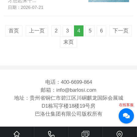
才想起来干...
日期：2026-07-21
首页
上一页
2
3
4
5
6
下一页
末页
电话：400-6699-864
邮箱：info@barlosi.com
地址：贵州省铜仁市碧江区川硐麒龙国际会展城
在线客服
D1栋写字楼18楼19号房
巴洛仕集团有限公司版权所有